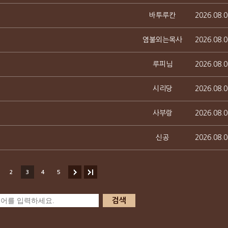
바투루칸
2026.08.0
염불외는목사
2026.08.0
루피님
2026.08.0
시리당
2026.08.0
사부랑
2026.08.0
신공
2026.08.0
2
3
4
5
검색