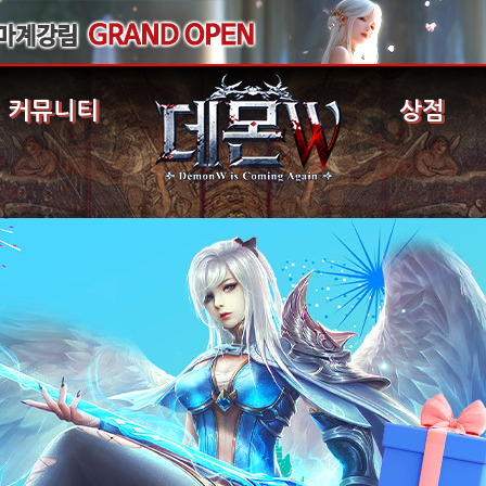
커뮤니티
상점