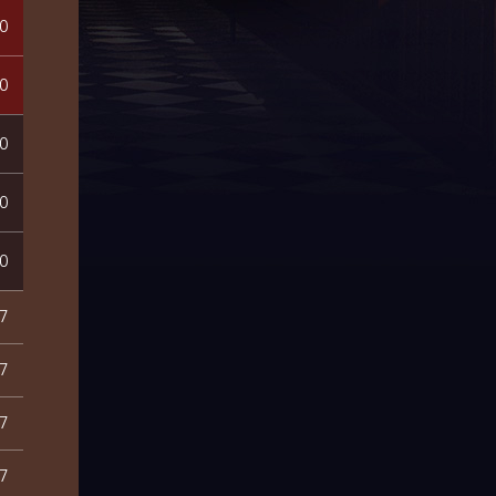
0
0
0
0
0
7
7
7
7