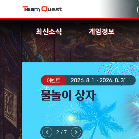
최신소식
게임정보
2 / 7