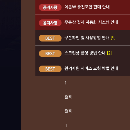
데몬W 충전코인 판매 안내
무통장 결제 자동화 시스템 안내
쿠폰확인 및 사용방법 안내
[9]
스크린샷 촬영 방법 안내
[2]
원격지원 서비스 요청 방법 안내
1
출책
출책
q