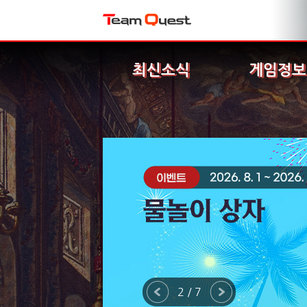
최신소식
게임정보
2 / 7