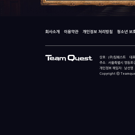
회사소개
이용약관
개인정보 처리방침
청소년 보
상호 : (주)팀퀘스트 대표
주소 : 서울특별시 영등포구
개인정보 책임자 : 남선영 E-m
Copyright ⓒ Teamquest