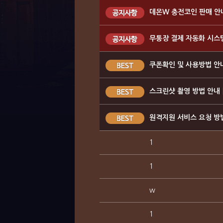
데몬W 충전코인 판매 안
무통장 결제 자동화 시스
쿠폰확인 및 사용방법 안
스크린샷 촬영 방법 안내
원격지원 서비스 요청 방
1
1
w
1