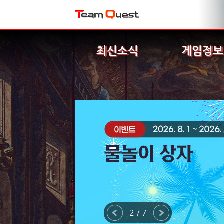
최신소식
게임정보
2 / 7