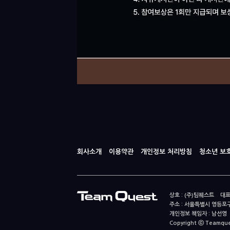
회사소개
이용약관
개인정보 처리방침
청소년 보
상호 : (주)팀퀘스트 대표
주소 : 서울특별시 영등포구
개인정보 책임자 : 남선영 E-m
Copyright ⓒ Teamquest