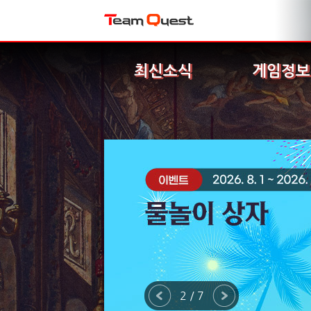
최신소식
게임정보
2 / 7