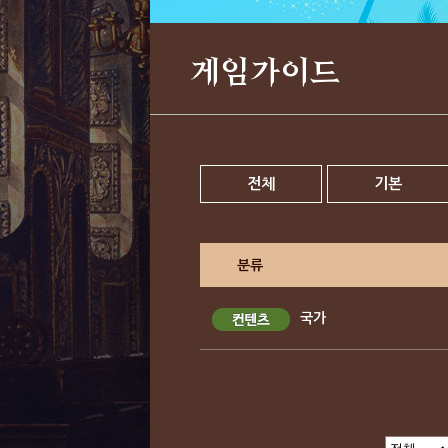
게임가이드
전체
기본
분류
국가