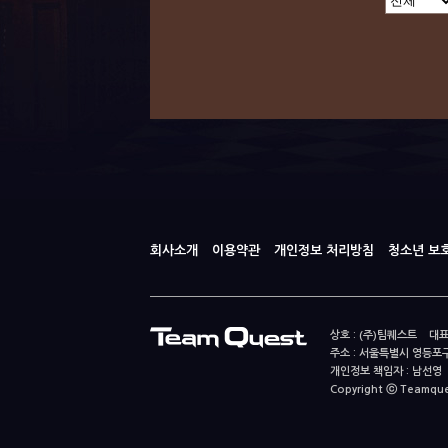
회사소개
이용약관
개인정보 처리방침
청소년 보
상호 : (주)팀퀘스트 대표
주소 : 서울특별시 영등포구
개인정보 책임자 : 남선영 E-m
Copyright ⓒ Teamquest