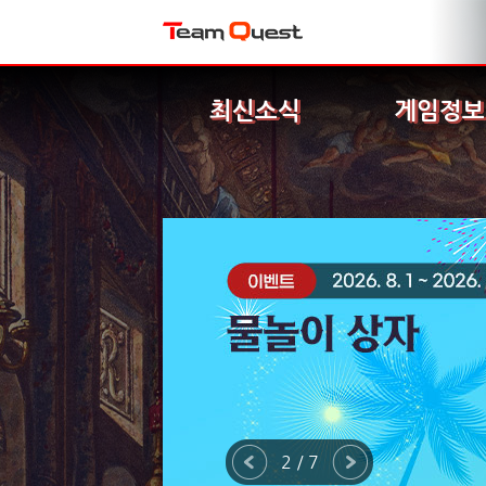
최신소식
게임정보
2 / 7