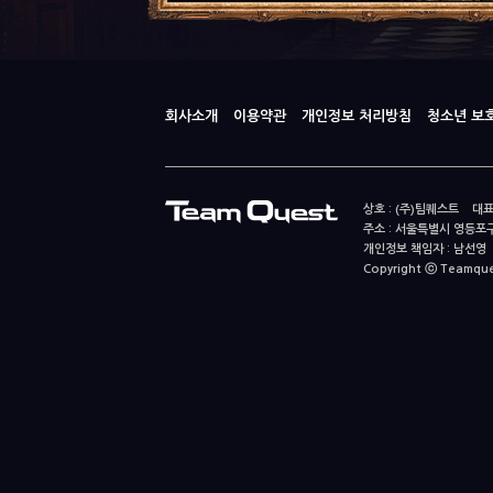
회사소개
이용약관
개인정보 처리방침
청소년 보
상호 : (주)팀퀘스트 대표
주소 : 서울특별시 영등포구
개인정보 책임자 : 남선영 E-m
Copyright ⓒ Teamquest