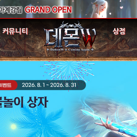
커뮤니티
상점