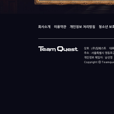
회사소개
이용약관
개인정보 처리방침
청소년 보
상호 : (주)팀퀘스트 대표
주소 : 서울특별시 영등포구
개인정보 책임자 : 남선영 E-m
Copyright ⓒ Teamquest