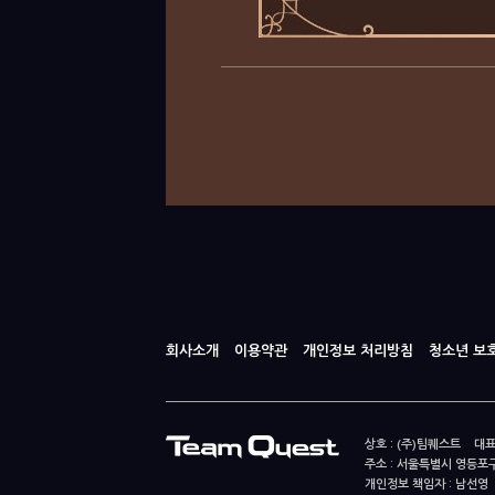
회사소개
이용약관
개인정보 처리방침
청소년 보
상호 : (주)팀퀘스트 대표
주소 : 서울특별시 영등포구
개인정보 책임자 : 남선영 E-m