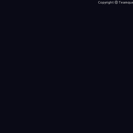
Copyright ⓒ Teamquest