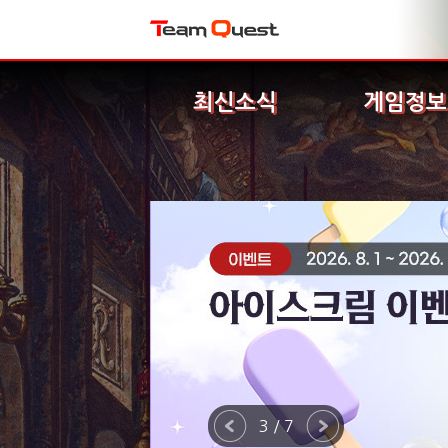
최신소식
게임정보
3 / 7