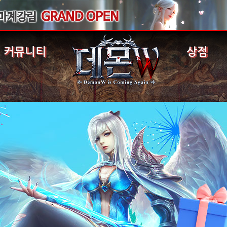
커뮤니티
상점