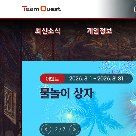
최신소식
게임정보
2 / 7