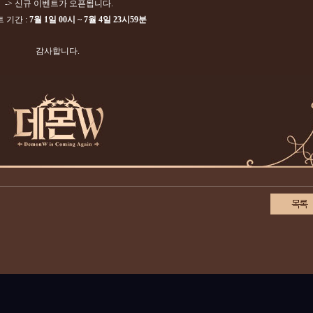
-> 신규 이벤트가
오픈됩니다.
트 기간 :
7월 1일
00시 ~ 7월 4일 23시59분
감사합니다.
목록