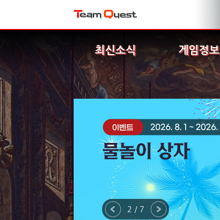
최신소식
게임정보
2 / 7