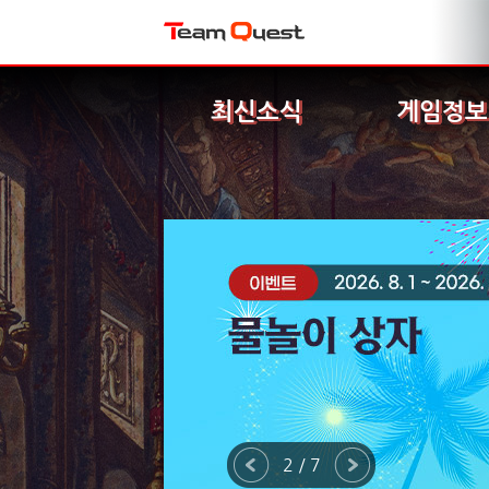
최신소식
게임정보
2 / 7