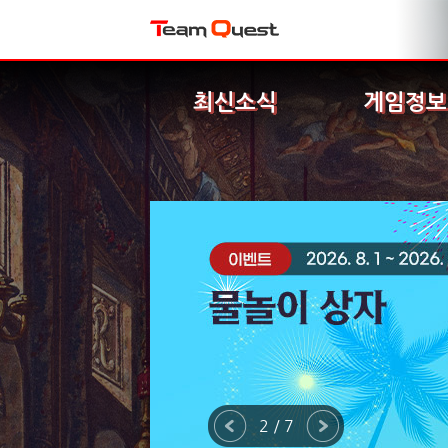
최신소식
게임정보
2 / 7