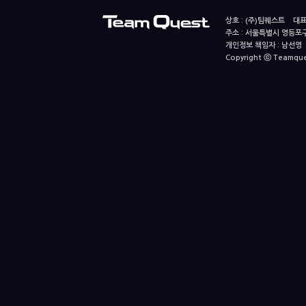
상호 : (주)팀퀘스트 대표
주소 : 서울특별시 영등포구
개인정보 책임자 : 남선영 E-m
Copyright ⓒ Teamquest