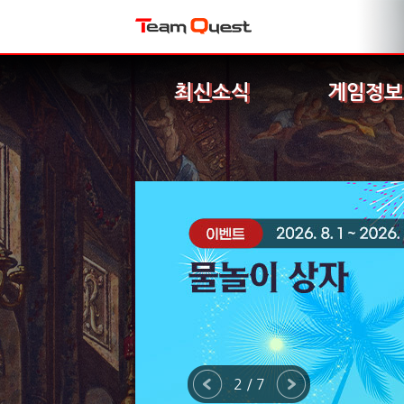
최신소식
게임정보
2 / 7