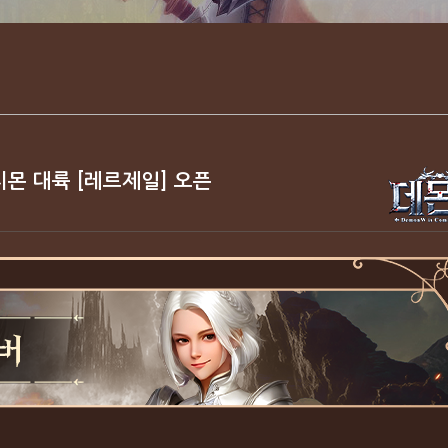
 시몬 대륙 [레르제일] 오픈