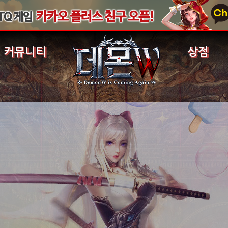
커뮤니티
상점