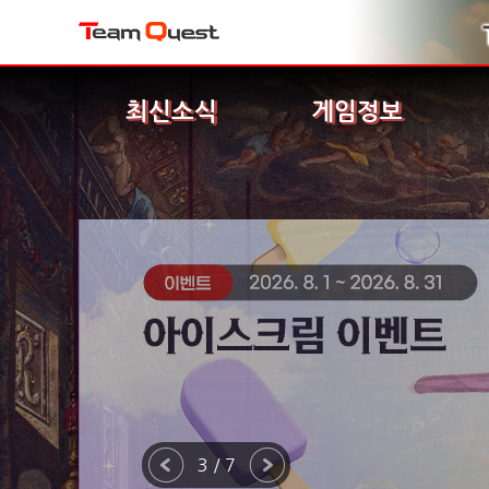
최신소식
게임정보
3 / 7