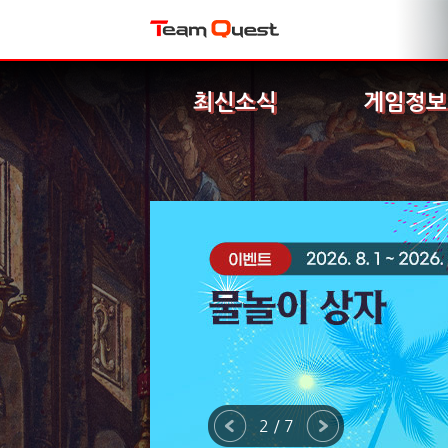
최신소식
게임정보
2 / 7