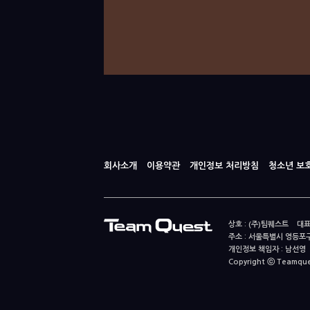
회사소개
이용약관
개인정보 처리방침
청소년 보
상호 : (주)팀퀘스트 대표
주소 : 서울특별시 영등포구
개인정보 책임자 : 남선영 E-m
Copyright ⓒ Teamquest