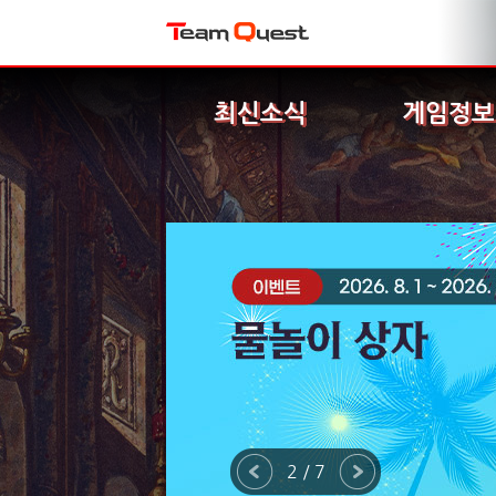
최신소식
게임정보
2 / 7