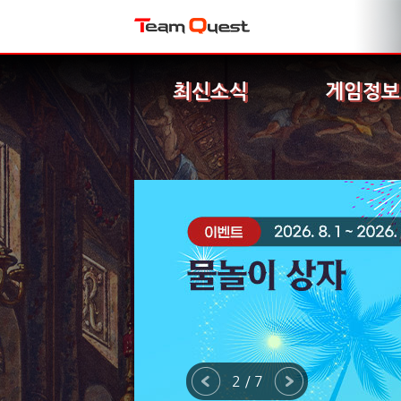
최신소식
게임정보
2 / 7