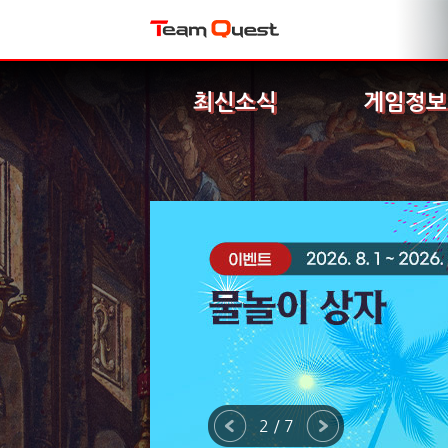
최신소식
게임정보
2 / 7