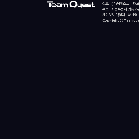
상호 : (주)팀퀘스트 대표
주소 : 서울특별시 영등포구
개인정보 책임자 : 남선영 E-m
Copyright ⓒ Teamquest