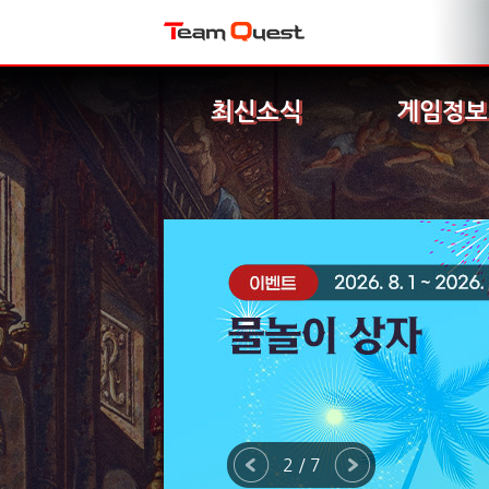
최신소식
게임정보
2 / 7