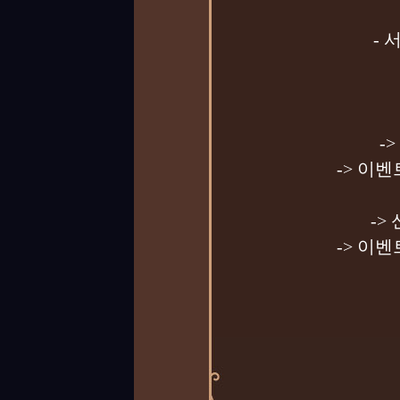
-
-
-> 이벤
->
-> 이벤