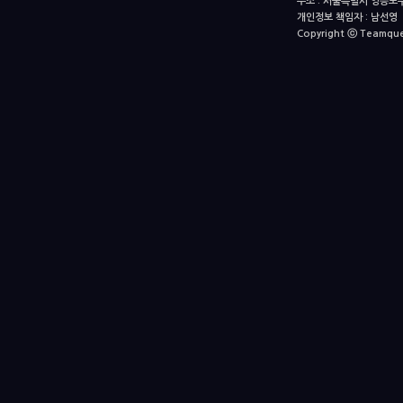
주소 : 서울특별시 영등포구
개인정보 책임자 : 남선영 E-m
Copyright ⓒ Teamquest