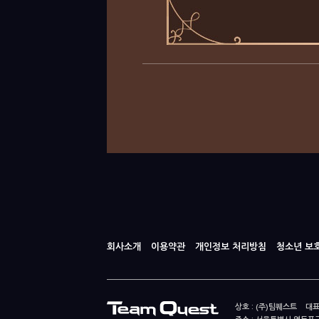
회사소개
이용약관
개인정보 처리방침
청소년 보
상호 : (주)팀퀘스트 대표