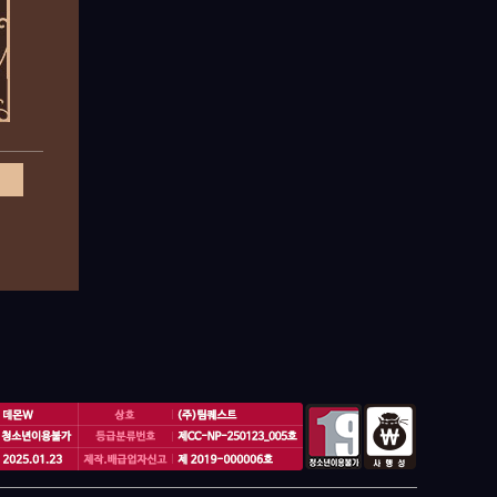
무료게임, 온라인 웹게임 포털, 웹게임, 게임, 온라인게임, pc게임, 무료온라인게임, 온라인게임순위, 웹게임rpg, 웹게임 순위, 게임, 플래시게임, 게임추천, pc게임랭킹, 게임순위, 온라인게임순위, rpg, 온라인게임, mmorpg, pc게임, 웹게임, pc게임순위, rpg게임, rpg게임순위, pc게임추천, game, 플레시게임, 웹게임순위, 웹게임추천