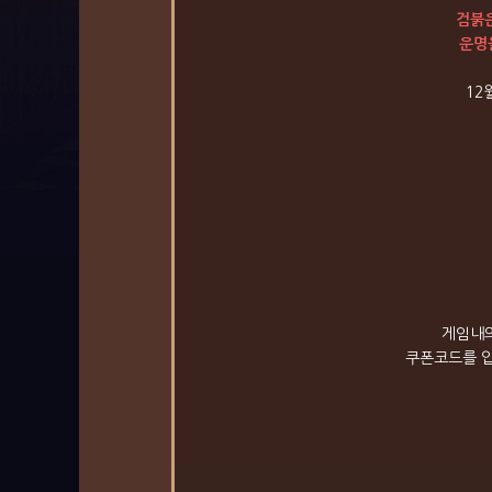
검붉은
운명
12
게임내의
쿠폰코드를 입