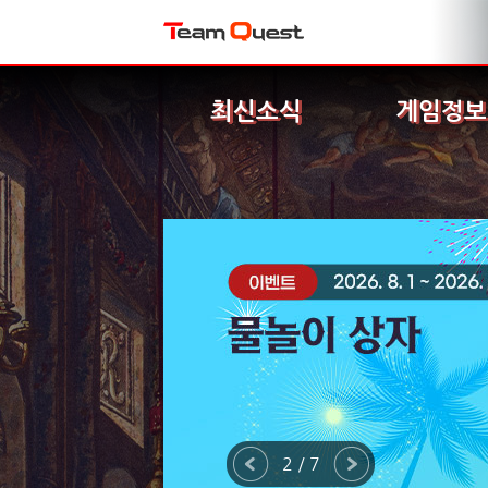
최신소식
게임정보
2 / 7