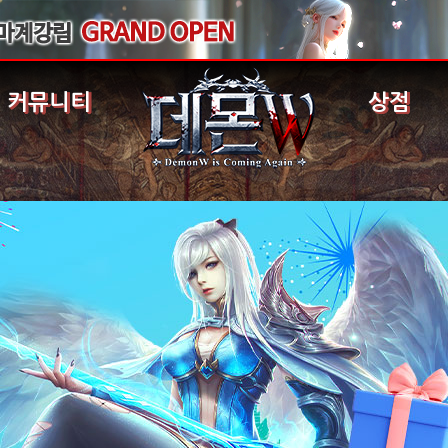
커뮤니티
상점