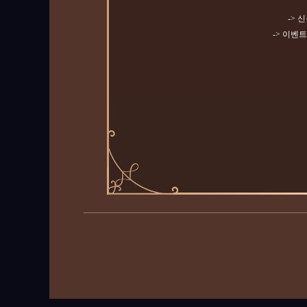
-> 
-> 이벤트