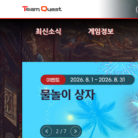
최신소식
게임정보
2 / 7