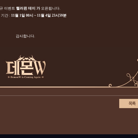
신규 이벤트
핼러윈 데이 가
오픈됩니다.
 기간 :
11월 1일
00시 ~ 11월 4일 23시59분
감사합니다.
목록