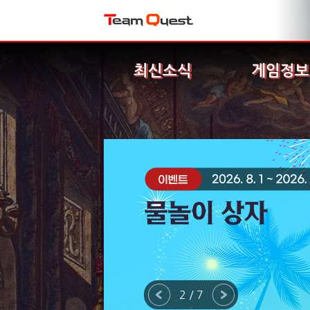
최신소식
게임정보
2 / 7