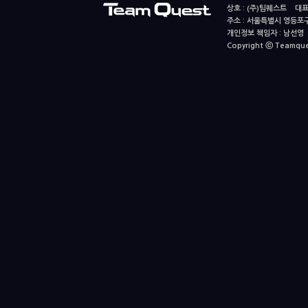
상호 : (주)팀퀘스트 대표
주소 : 서울특별시 영등포구
개인정보 책임자 : 남선영 E-m
Copyright ⓒ Teamquest