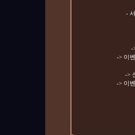
-
-> 이
->
-> 이