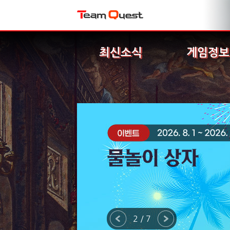
최신소식
게임정보
2 / 7