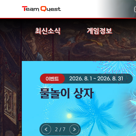
최신소식
게임정보
2 / 7