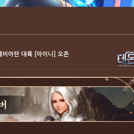
분 레비아탄 대륙 [아이니] 오픈