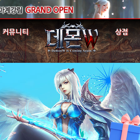
커뮤니티
상점