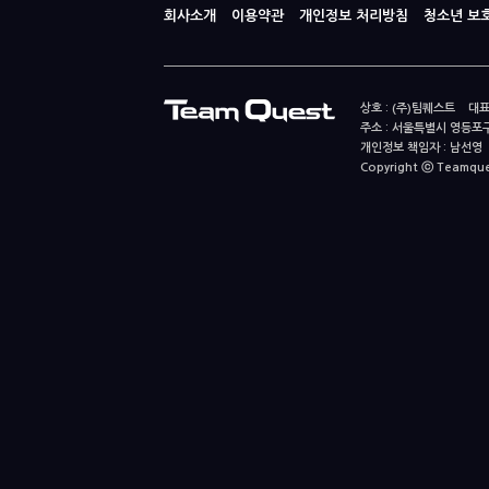
회사소개
이용약관
개인정보 처리방침
청소년 보
상호 : (주)팀퀘스트 대표
주소 : 서울특별시 영등포구
개인정보 책임자 : 남선영 E-m
Copyright ⓒ Teamquest