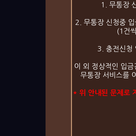
1. 무통장
2. 무통장 신청중 
(1건씩
3. 충전신청
이 외 정상적인 입금
무통장 서비스를 
* 위 안내된 문제로