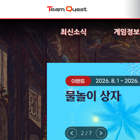
최신소식
게임정보
2 / 7