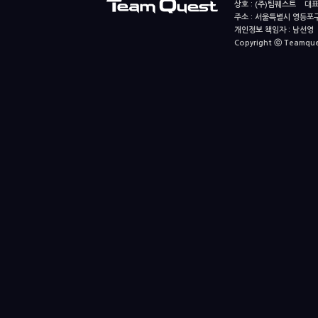
상호 : (주)팀퀘스트 대표
주소 : 서울특별시 영등포구
개인정보 책임자 : 남선영 E-m
Copyright ⓒ Teamquest