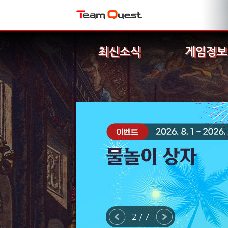
최신소식
게임정보
2 / 7