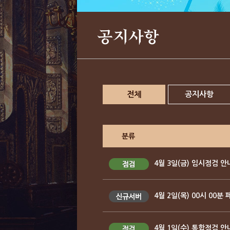
공지사항
전체
공지사항
분류
4월 3일(금) 임시점검 안
4월 2일(목) 00시 00분
4월 1일(수) 통합점검 안