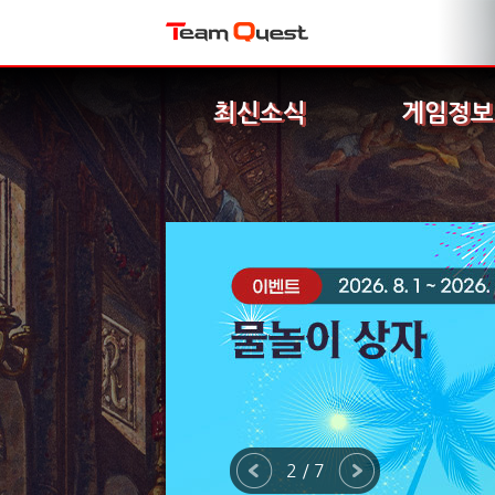
최신소식
게임정보
2 / 7