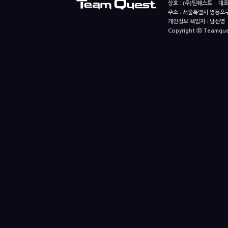
상호 : (주)팀퀘스트 대표
주소 : 서울특별시 영등포구
개인정보 책임자 : 남선영 E-m
Copyright ⓒ Teamquest