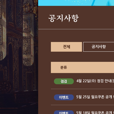
공지사항
전체
공지사항
분류
4월 22일(수) 점검 안내
5월 25일 월요쿠폰 공개 
5월 18일 월요쿠폰 공개 