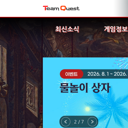
최신소식
게임정보
2 / 7