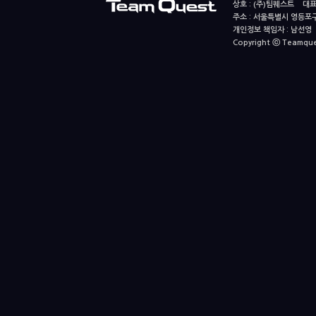
상호 : (주)팀퀘스트 대표
주소 : 서울특별시 영등포구
개인정보 책임자 : 남선영 E-m
Copyright ⓒ Teamquest