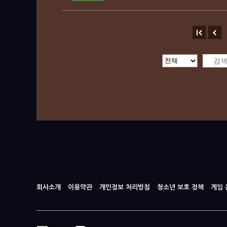
회사소개
이용약관
개인정보 처리방침
청소년 보호 정책
게임 