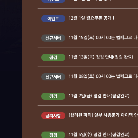
12월 1일 월요쿠폰 공개 !
11월 15일(토) 00시 00분 벨페고르 
11월 13일(목) 점검 안내(점검 완료)
11월 08일(토) 00시 00분 벨페고르 
11월 7일(금) 점검 안내(점검완료)
[핼러윈 파티] 일부 사용불가 아이템 
11월 5일(수) 점검 안내(점검완료)