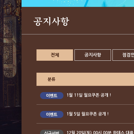
공지사항
전체
공지사항
점검
분류
1월 11일 월요쿠폰 공개 !
1월 5일 월요쿠폰 공개 !
12월 20일(토) 00시 00분 하데스 대