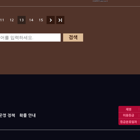
11
12
13
14
15
검색
운영 정책
확률 안내