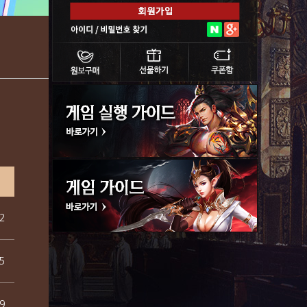
2
5
9