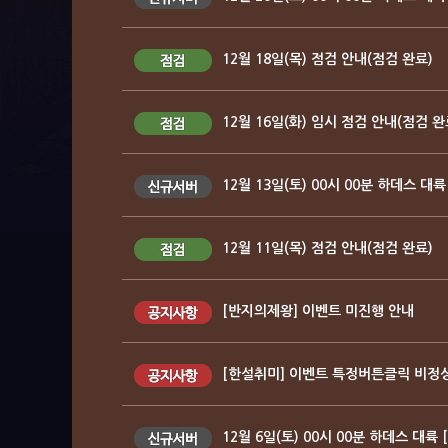
12월 18일(목) 점검 안내(점검 완료)
12월 16일(화) 임시 점검 안내(점검 완
12월 13일(토) 00시 00분 하데스 대
12월 11일(목) 점검 안내(점검 완료)
[반지의제왕] 이벤트 미진행 안내
[한설취미] 이벤트 특정버튼클릭 비정
12월 6일(토) 00시 00분 하데스 대륙