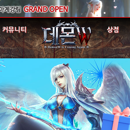
커뮤니티
상점