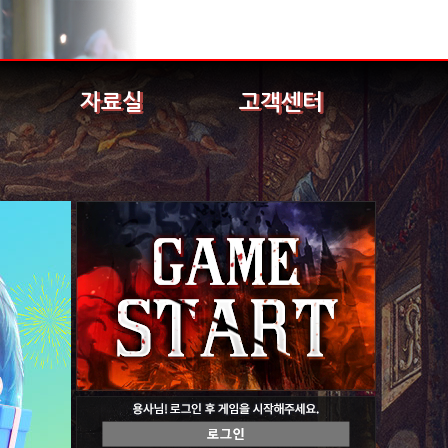
자료실
고객센터