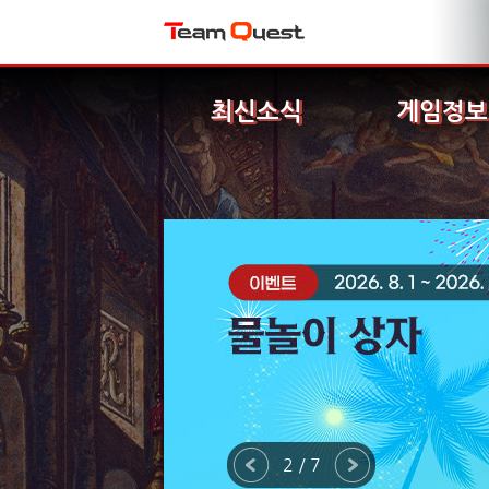
최신소식
게임정보
2 / 7