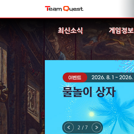
최신소식
게임정보
2 / 7