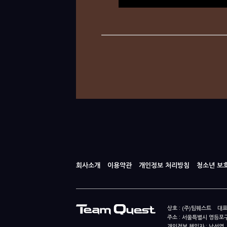
회사소개
이용약관
개인정보 처리방침
청소년 보
상호 : (주)팀퀘스트 대표
주소 : 서울특별시 영등포구
개인정보 책임자 : 남선영 E-m