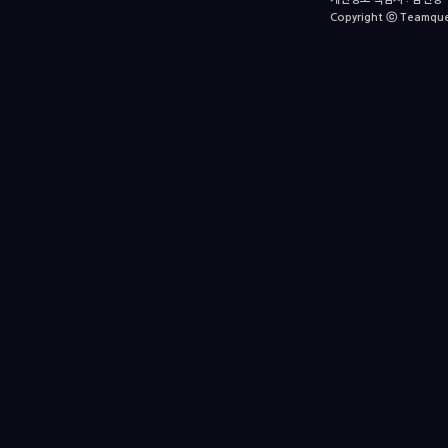
Copyright ⓒ Teamquest