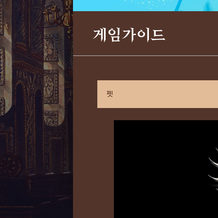
게임가이드
펫