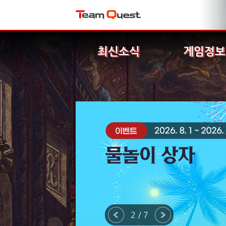
최신소식
게임정보
2 / 7