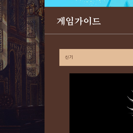
게임가이드
신기