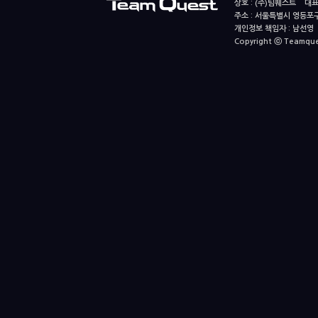
상호 : (주)팀퀘스트 대표
주소 : 서울특별시 영등포구
개인정보 책임자 : 남선영 E-m
Copyright ⓒ Teamquest