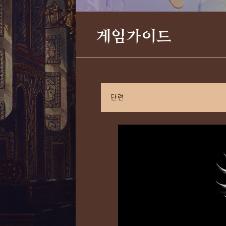
게임가이드
단련