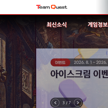
최신소식
게임정보
3 / 7