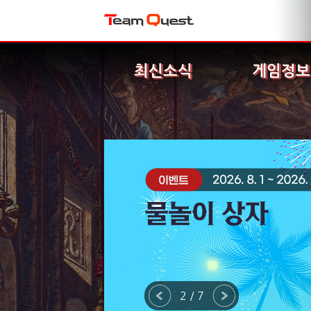
최신소식
게임정보
2 / 7