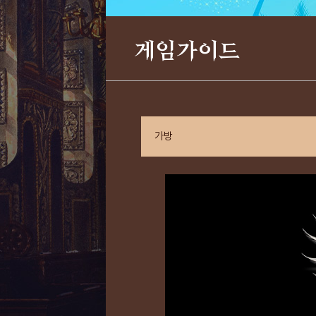
게임가이드
가방