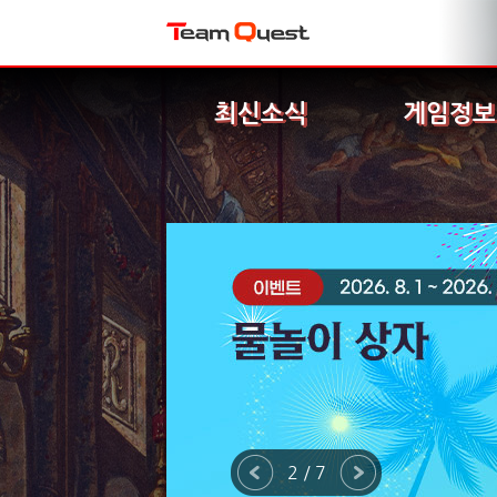
최신소식
게임정보
2 / 7