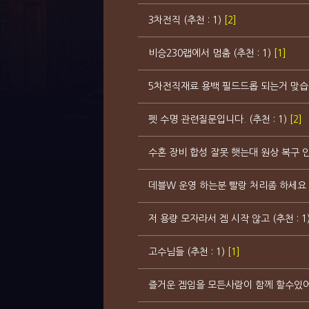
3차전직 (추천 : 1)
[2]
비승230랩에서 멈춤 (추천 : 1)
[1]
5차전직재료 용백 필드드롭 되는거 맞습니까?
펫 수명 관련질문입니다. (추천 : 1)
[2]
수혼 장비 합성 잘못 햇는대 원상 복구 안되나
데블W 운영 하는분 빨랑 처리좀 하세요 충전 
저 용량 모자라서 겜 시작 않고 (추천 : 1
고수님들 (추천 : 1)
[1]
즐거운 겜임을 모든사람이 함께 할수있어 너무