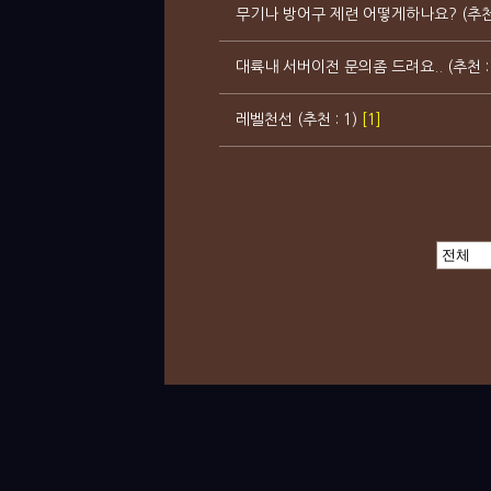
무기나 방어구 제련 어떻게하나요? (추천 
대륙내 서버이전 문의좀 드려요.. (추천 :
레벨천선 (추천 : 1)
[1]