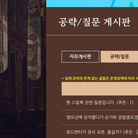
공략/질문 게시판
자유게시판
공략/질문
* 실제 공략과 관계 없는 글들은 운영정책에 따라 
펫 스킬북 관련 질문입니다. (추천 : 1)
병오년에 상자열다가 손가락 관절염오겠다....
로드판타지 정식 오픈..옮길까? (추천 : 