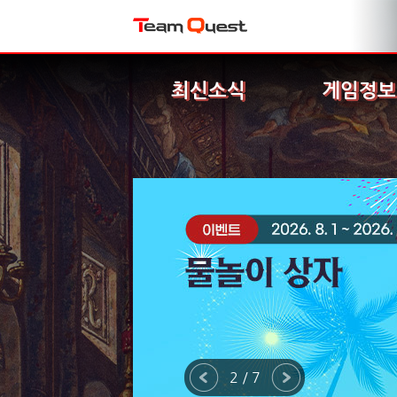
최신소식
게임정보
2 / 7