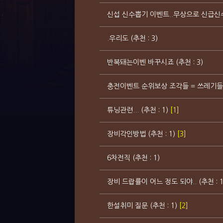
신섭 신수뽑기 이벤트..무상으로 신급신수를 준
.우리도 (추천 : 3)
반복돼는이벤 바꾸시죠 (추천 : 3)
충전이벤트 순위보상 조각들 = 쓰레기들....
튜닝관련... (추천 : 1)
[1]
장비각인방법 (추천 : 1)
[3]
6차전직 (추천 : 1)
장비 드랍률이 어느 정도 되야.. (추천 : 
한설취미 질문 (추천 : 1)
[2]