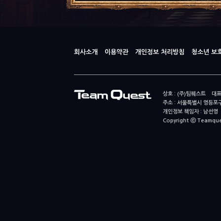
회사소개
이용약관
개인정보 처리방침
청소년 보
상호 : (주)팀퀘스트 대표
주소 : 서울특별시 영등포구
개인정보 책임자 : 남선영 E-m
Copyright ⓒ Teamquest