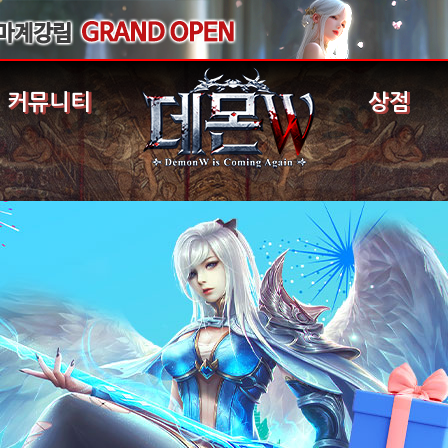
커뮤니티
상점