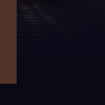
무료게임, 온라인 웹게임 포털, 웹게임, 게임, 온라인게임, pc게임, 무료온라인게임, 온라인게임순위, 웹게임rpg, 웹게임 순위, 게임, 플래시게임, 게임추천, pc게임랭킹, 게임순위, 온라인게임순위, rpg, 온라인게임, mmorpg, pc게임, 웹게임, pc게임순위, rpg게임, rpg게임순위, pc게임추천, game, 플레시게임, 웹게임순위, 웹게임추천