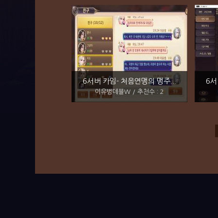
6서버 카임- 처음연맹의 맹주...
6서
이유범데블W / 추천수 : 2