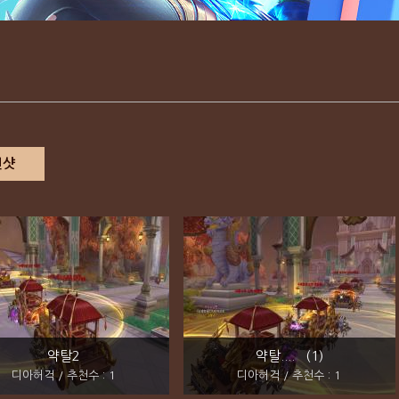
린샷
약탈2
약탈.... (1)
디아허걱 / 추천수 : 1
디아허걱 / 추천수 : 1