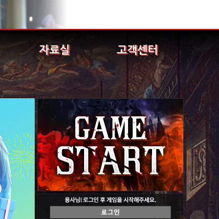
자료실
고객센터