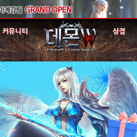
커뮤니티
상점