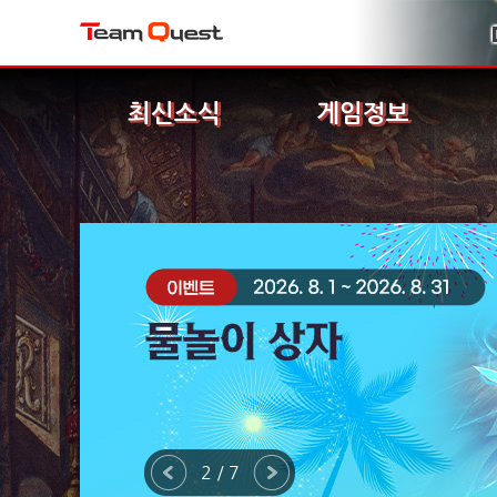
최신소식
게임정보
2 / 7