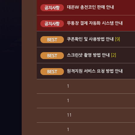
데몬W 충전코인 판매 안내
무통장 결제 자동화 시스템 안내
쿠폰확인 및 사용방법 안내
[9]
스크린샷 촬영 방법 안내
[2]
원격지원 서비스 요청 방법 안내
1
1
11
1