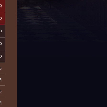
0
0
0
0
0
5
5
5
5