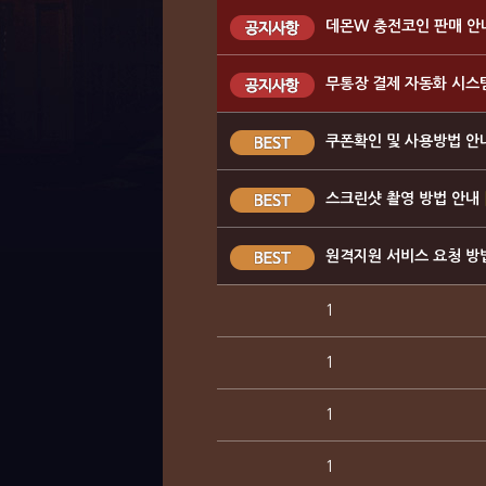
데몬W 충전코인 판매 안
무통장 결제 자동화 시스
쿠폰확인 및 사용방법 안
스크린샷 촬영 방법 안내
원격지원 서비스 요청 방
1
1
1
1