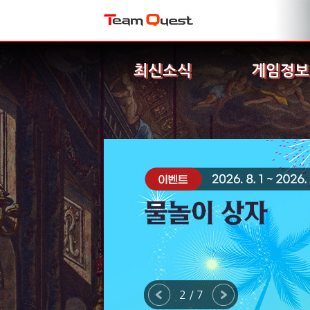
최신소식
게임정보
2 / 7