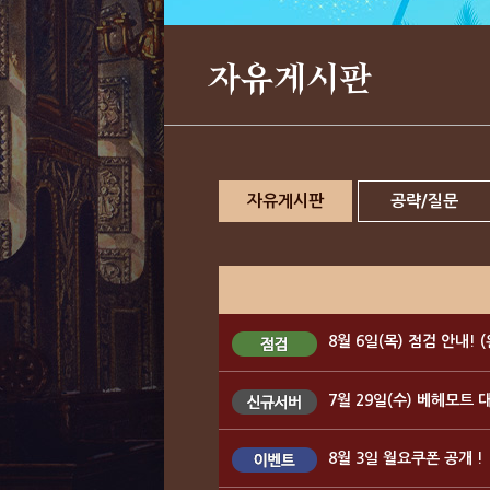
자유게시판
자유게시판
공략/질문
8월 6일(목) 점검 안내! 
7월 29일(수) 베헤모트 
8월 3일 월요쿠폰 공개 !