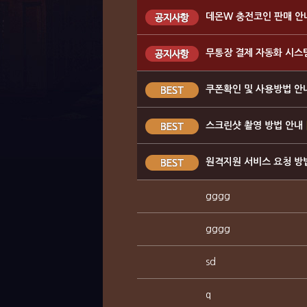
데몬W 충전코인 판매 안
무통장 결제 자동화 시스
쿠폰확인 및 사용방법 안
스크린샷 촬영 방법 안내
원격지원 서비스 요청 방
gggg
gggg
sd
q