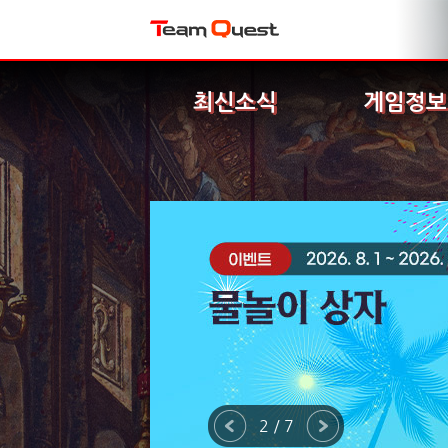
최신소식
게임정보
2 / 7