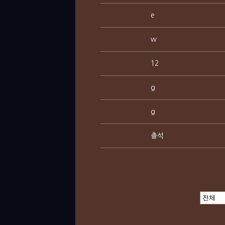
e
w
12
g
g
출석