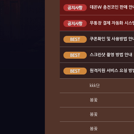
데몬W 충전코인 판매 안
무통장 결제 자동화 시스
쿠폰확인 및 사용방법 안
스크린샷 촬영 방법 안내
원격지원 서비스 요청 방
kkk단
봄꽃
봄꽃
봄꽂