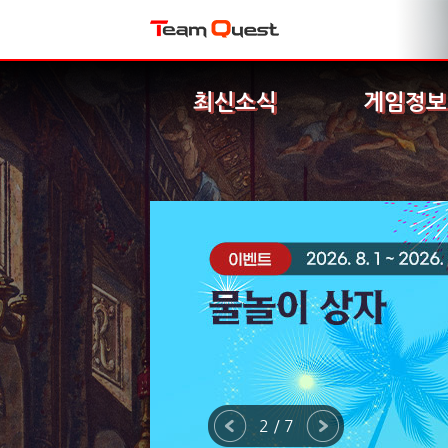
최신소식
게임정보
2 / 7