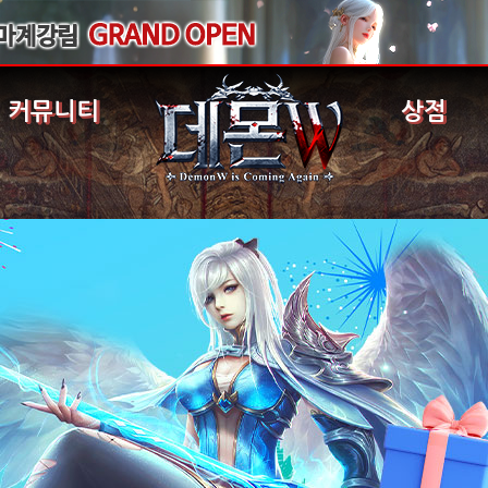
커뮤니티
상점