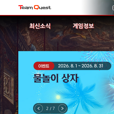
최신소식
게임정보
2 / 7