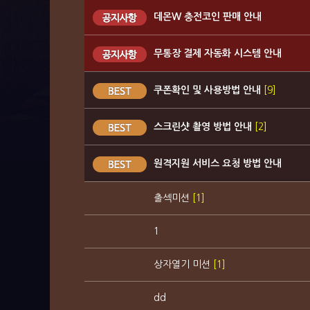
데몬W 충전코인 판매 안내
무통장 결제 자동화 시스템 안내
쿠폰확인 및 사용방법 안내
[9]
스크린샷 촬영 방법 안내
[2]
원격지원 서비스 요청 방법 안내
출섹미션
[1]
1
상자열기 미션
[1]
dd