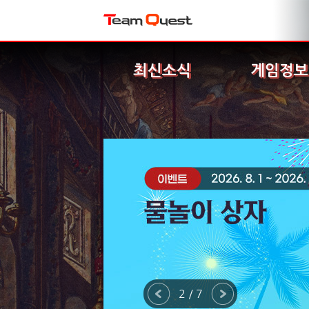
최신소식
게임정보
2 / 7