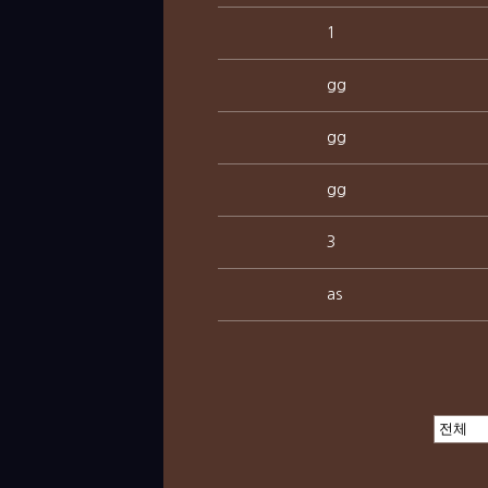
1
gg
gg
gg
3
as