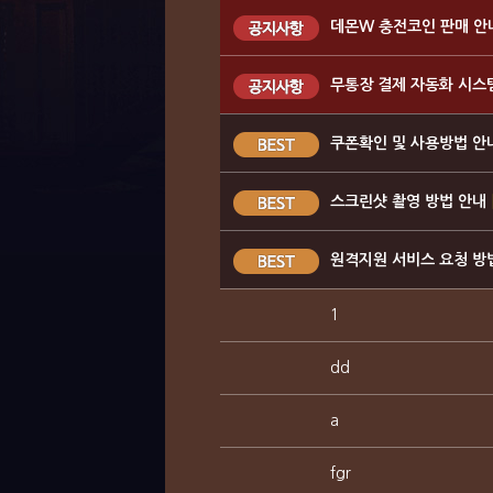
데몬W 충전코인 판매 안
무통장 결제 자동화 시스
쿠폰확인 및 사용방법 안
스크린샷 촬영 방법 안내
원격지원 서비스 요청 방
1
dd
a
fgr