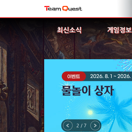
최신소식
게임정보
2 / 7