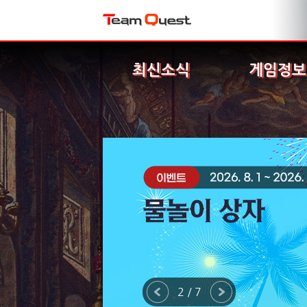
최신소식
게임정보
2 / 7